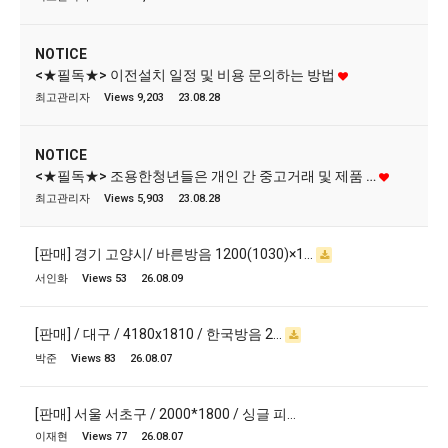
NOTICE
<★필독★> 이전설치 일정 및 비용 문의하는 방법
최고관리자
Views 9,203
23.08.28
NOTICE
<★필독★> 조용한청년들은 개인 간 중고거래 및 제품 …
최고관리자
Views 5,903
23.08.28
[판매] 경기 고양시/ 바른방음 1200(1030)×1…
서인화
Views 53
26.08.09
[판매] / 대구 / 4180x1810 / 한국방음 2…
박준
Views 83
26.08.07
[판매] 서울 서초구 / 2000*1800 / 싱글 피…
이재현
Views 77
26.08.07