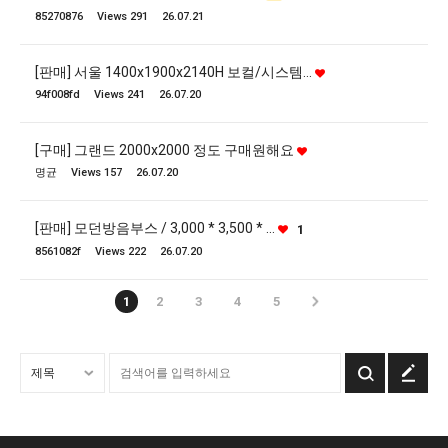
85270876
Views 291
26.07.21
[판매] 서울 1400x1900x2140H 보컬/시스템…
94f008fd
Views 241
26.07.20
[구매] 그랜드 2000x2000 정도 구매원해요
명균
Views 157
26.07.20
[판매] 모던방음부스 / 3,000 * 3,500 * …
1
8561082f
Views 222
26.07.20
1
2
3
4
5