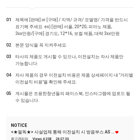
01
제목에 [판매] or [구매] / 지역/ 규격/ 모델명/ 가격을 반드시
표기해 주세요. ex) [판매] 서울, 20*20, 피아노 제품,
3xx만원/[구매] 경기도, 12*16, 보컬 제품, 대략 3xx만원
02
본문 양식을 꼭 지켜주세요.
03
타사의 제품도 게시할 수 있으나, 이전설치는 자사 제품만
가능합니다.
04
자사 제품의 경우 이전설치 비용은 제품 상세페이지 내
'거리별
이전설치 비용'
을 확인해 주세요.
05
게시물은 조용한청년들의 페이스북, 인스타그램에 업로드 될
수 있습니다.
NOTICE
<★필독★> 사설업체 통해 이전설치 시 방음부스 AS …
최고관리자
Views 4,358
24.07.30