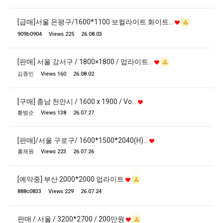
[급매]서울 은평구/1600*1100 보컬라이트 화이트…
909b0904
Views 225
26.08.03
[판매] 서울 강서구 / 1800×1800 / 업라이트…
김종민
Views 160
26.08.02
[구매] 충남 천안시 / 1600 x 1900 / Vo…
황범순
Views 138
26.07.27
[판매]/서울 구로구/ 1600*1500*2040(H)…
홍채원
Views 223
26.07.26
[예약중] 부산 2000*2000 업라이트
888c0833
Views 229
26.07.24
판매 / 서울 / 3200*2700 / 200만원