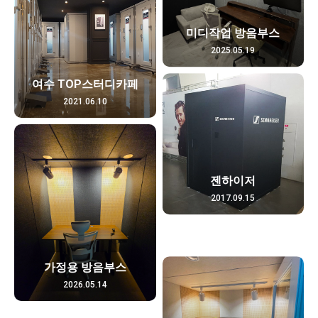
미디작업 방음부스
2025.05.19
여수 TOP스터디카페
2021.06.10
젠하이저
2017.09.15
가정용 방음부스
2026.05.14