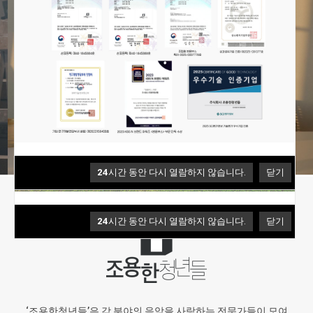
4
/
4
24
시간 동안 다시 열람하지 않습니다.
닫기
24
시간 동안 다시 열람하지 않습니다.
닫기
‘조용한청년들’은 각 분야의 음악을 사랑하는 전문가들이 모여