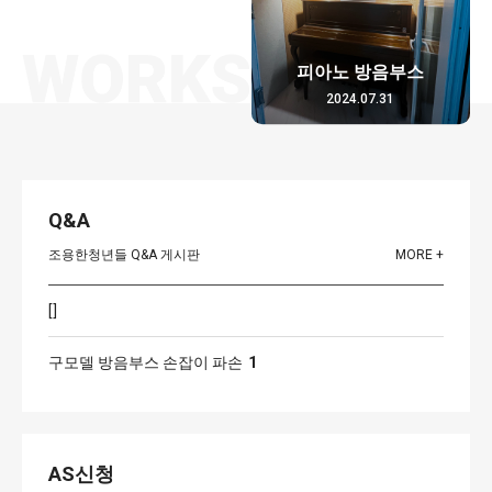
피아노 방음부스
2024.07.31
Q&A
조용한청년들 Q&A 게시판
MORE +
[]
구모델 방음부스 손잡이 파손
1
AS신청