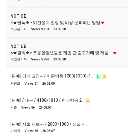
NOTICE
<★필독★> 이전설치 일정 및 비용 문의하는 방법
최고관리자
Views 9,193
23.08.28
NOTICE
<★필독★> 조용한청년들은 개인 간 중고거래 및 제품 …
최고관리자
Views 5,898
23.08.28
[판매] 경기 고양시/ 바른방음 1200(1030)×1…
N
서인화
Views 21
26.08.09
[판매] / 대구 / 4180x1810 / 한국방음 2…
박준
Views 56
26.08.07
[판매] 서울 서초구 / 2000*1800 / 싱글 피…
이재현
Views 66
26.08.07