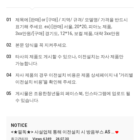
01
제목에 [판매] or [구매] / 지역/ 규격/ 모델명/ 가격을 반드시
표기해 주세요. ex) [판매] 서울, 20*20, 피아노 제품,
3xx만원/[구매] 경기도, 12*16, 보컬 제품, 대략 3xx만원
02
본문 양식을 꼭 지켜주세요.
03
타사의 제품도 게시할 수 있으나, 이전설치는 자사 제품만
가능합니다.
04
자사 제품의 경우 이전설치 비용은 제품 상세페이지 내
'거리별
이전설치 비용'
을 확인해 주세요.
05
게시물은 조용한청년들의 페이스북, 인스타그램에 업로드 될
수 있습니다.
NOTICE
<★필독★> 사설업체 통해 이전설치 시 방음부스 AS …
최고관리자
Views 4,349
24.07.30