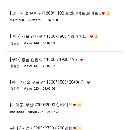
[급매]서울 은평구/1600*1100 보컬라이트 화이트…
909b0904
Views 205
26.08.03
[판매] 서울 강서구 / 1800×1800 / 업라이트…
김종민
Views 149
26.08.02
[구매] 충남 천안시 / 1600 x 1900 / Vo…
황범순
Views 133
26.07.27
[판매]/서울 구로구/ 1600*1500*2040(H)…
홍채원
Views 220
26.07.26
[예약중] 부산 2000*2000 업라이트
888c0833
Views 227
26.07.24
판매 / 서울 / 3200*2700 / 200만원