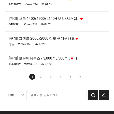
85270876
Views 284
26.07.21
[판매] 서울 1400x1900x2140H 보컬/시스템…
94f008fd
Views 238
26.07.20
[구매] 그랜드 2000x2000 정도 구매원해요
명균
Views 155
26.07.20
[판매] 모던방음부스 / 3,000 * 3,500 * …
1
8561082f
Views 218
26.07.20
1
2
3
4
5