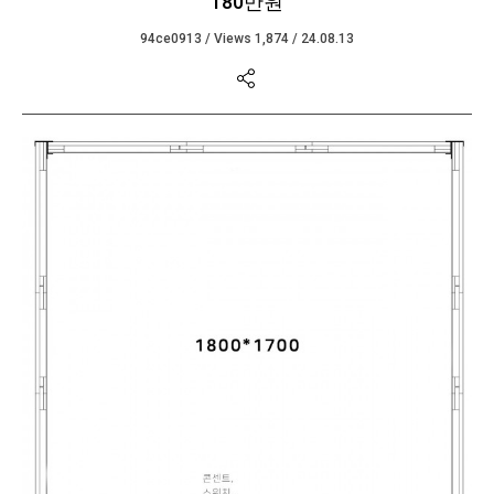
180만원
94ce0913
/
Views 1,874
/
24.08.13
본문