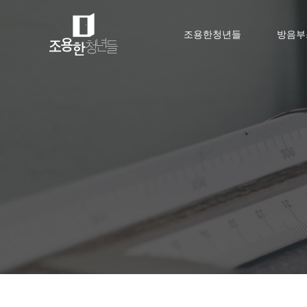
조용한청년들
방음부