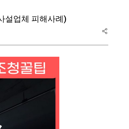
사설업체 피해사례)