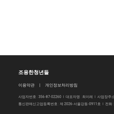
조용한청년들
이용약관
개인정보처리방침
사업자번호 : 356-87-02260
대표자명 : 최이레
사업장주소지
통신판매신고업등록번호 : 제 2026-서울강동-0911호
전화 :