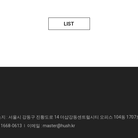
LIST
 : 서울시 강동구 진황도로 14 더샵강동센트럴시티 오피스 104동 1707
 1668-0613
이메일 : master@hush.kr