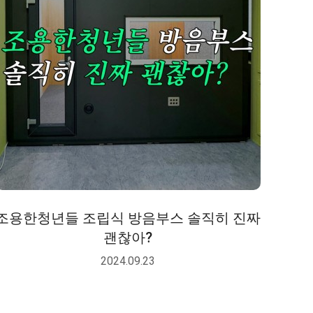
조용한청년들 조립식 방음부스 솔직히 진짜
괜찮아?
2024.09.23