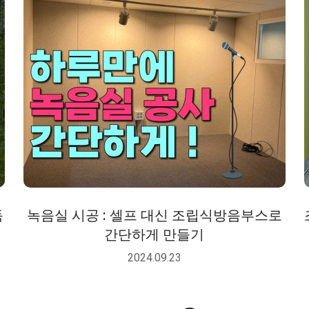
독
녹음실 시공 : 셀프 대신 조립식방음부스로
간단하게 만들기
2024.09.23