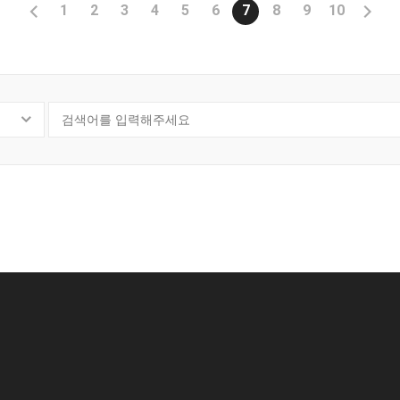
1
2
3
4
5
6
7
8
9
10