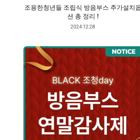
조용한청년들 조립식 방음부스 추가설치
션 총 정리 !
2024.12.28