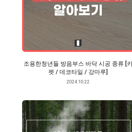
조용한청년들 방음부스 바닥 시공 종류 [
펫 / 데코타일 / 강마루]
2024.10.22