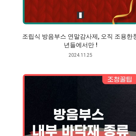
조립식 방음부스 연말감사제, 오직 조용한
년들에서만 !
2024.11.25