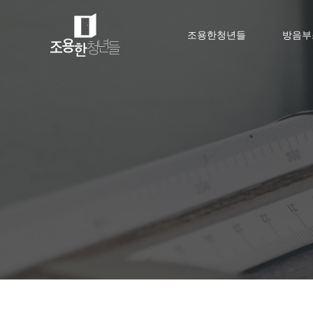
조용한청년들
방음부