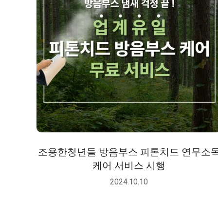
조용한청년들 방음부스 피톤치드 연무소
케어 서비스 시행
2024.10.10