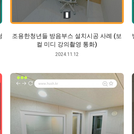
청
조용한청년들 방음부스 설치시공 사례 (보
컬 미디 강의촬영 통화)
2024.11.12