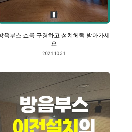
방음부스 쇼룸 구경하고 설치헤택 받아가세
요
2024.10.31