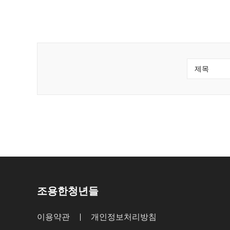
전
다음
조용한청년들
이용약관
개인정보처리방침