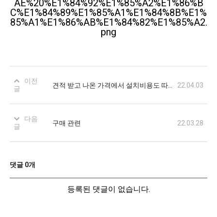
이전
견적 받고 나온 가격에서 설치비용도 따로 드나요?
22.04.03
글
다음
구매 관련
22.03.28
글
댓글
0
개
등록된 댓글이 없습니다.