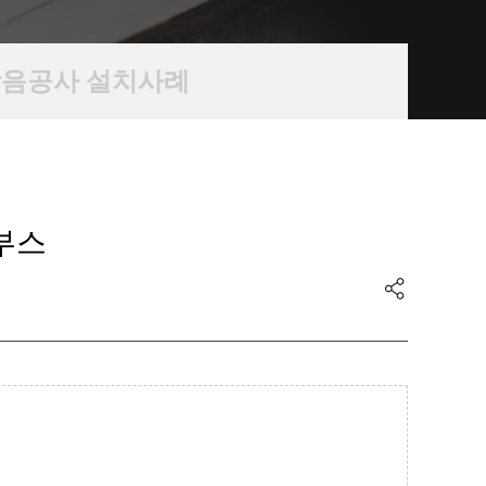
음공사 설치사례
음부스