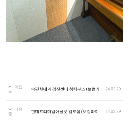
이전
속편한내과 검진센터 청력부스 (보컬라이트 / 1100*1000)
24.03.29
글
다음
현대프리미엄아울렛 김포점 (보컬라이트 / 1100*1100)
24.03.29
글