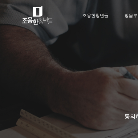
조용한청년들
방음부
동의