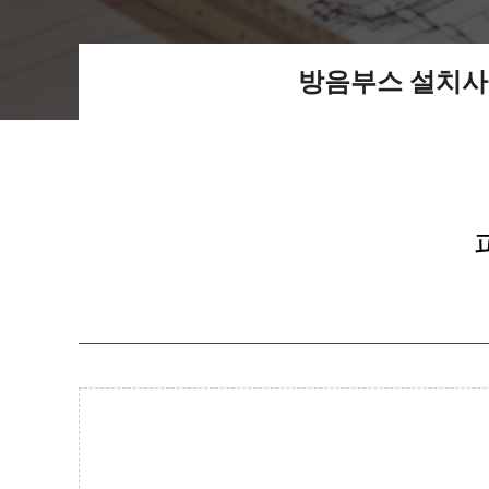
방음부스 설치