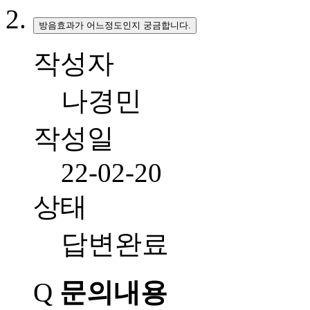
방음효과가 어느정도인지 궁금합니다.
작성자
나경민
작성일
22-02-20
상태
답변완료
Q
문의내용