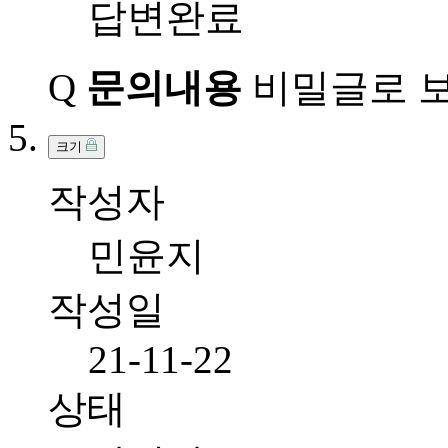
답변완료
Q
문의내용
비밀글로 보
크기
작성자
민윤지
작성일
21-11-22
상태