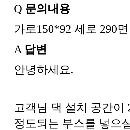
Q
문의내용
가로150*92 세로 29
A
답변
안녕하세요.
고객님 댁 설치 공간이 
정도되는 부스를 넣으