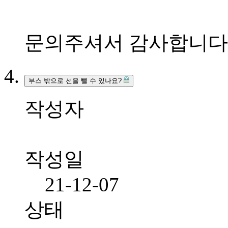
문의주셔서 감사합니다
부스 밖으로 선을 뺄 수 있나요?
작성자
⠀
작성일
21-12-07
상태