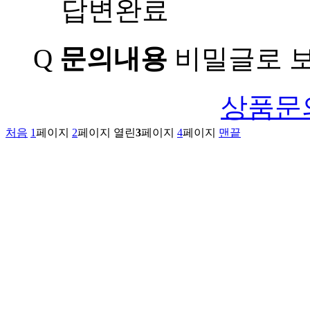
답변완료
Q
문의내용
비밀글로 보
상품문
처음
1
페이지
2
페이지
열린
3
페이지
4
페이지
맨끝