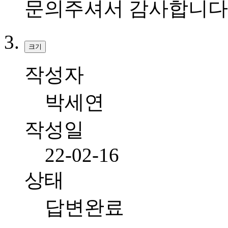
문의주셔서 감사합니다
크기
작성자
박세연
작성일
22-02-16
상태
답변완료