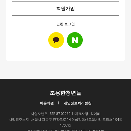
회원가입
간편 로그인
조용한청년들
이용약관
개인정보처리방침
사업자번호 : 356-87-02260
대표자명 : 최이레
사업장주소지 : 서울시 강동구 진황도로 14 더샵강동센트럴시티 오피스 104동
1707호