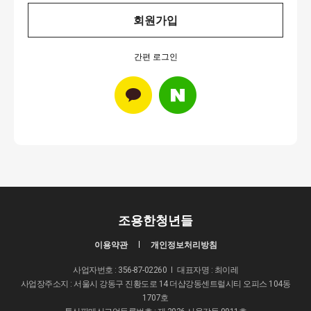
회원가입
간편 로그인
조용한청년들
이용약관
개인정보처리방침
사업자번호 : 356-87-02260
대표자명 : 최이레
사업장주소지 : 서울시 강동구 진황도로 14 더샵강동센트럴시티 오피스 104동
1707호