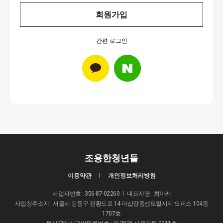
회원가입
간편 로그인
조용한청년들
이용약관
개인정보처리방침
사업자번호 : 356-87-02260
대표자명 : 최이레
사업장주소지 : 서울시 강동구 진황도로 14 더샵강동센트럴시티 오피스 104동
1707호