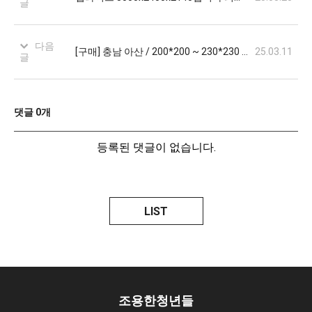
글
다음
[구매] 충남 아산 / 200*200 ~ 230*230 보컬, 미디 가능 부스 구해봅니다
25.03.11
글
댓글
0
개
등록된 댓글이 없습니다.
LIST
조용한청년들