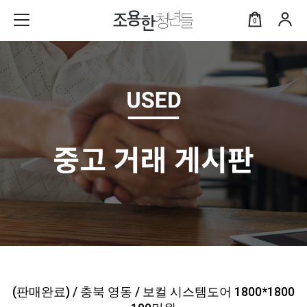
0
(판매완료) / 충북 영동 / 보컬 시스템도어 1800*1800