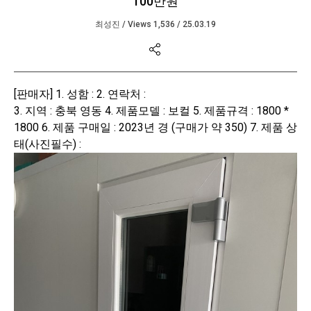
100만원
최성진
/
Views 1,536
/
25.03.19
본문
[판매자]
1. 성함 :
2. 연락처 :
3. 지역 : 충북 영동
4. 제품모델 : 보컬
5. 제품규격 : 1800 *
1800
6. 제품 구매일 : 2023년 경 (구매가 약 350)
7. 제품 상
태(사진필수) :