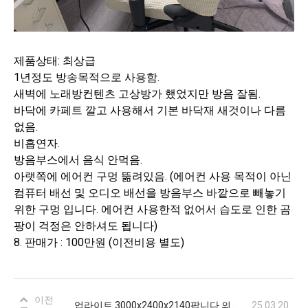
제품상태: 최상급
1년정도 방송목적으로 사용함.
새벽에 노래방컨텐츠 고상방가 했었지만 방음 잘됨.
바닥에 카페트 깔고 사용해서 기본 바닥재 새것이나 다름
없음.
비흡연자.
방음부스에서 음식 안먹음.
아랫쪽에 에어컨 구멍 뚦려있음. (에어컨 사용 목적이 아닌
컴퓨터 배선 및 오디오 배선을 방음부스 바깥으로 빼놓기
위한 구멍 입니다. 에어컨 사용한적 없어서 습도로 인한 곰
팡이 걱정은 안하셔도 됩니다)
8. 판매가 : 100만원 (이전비용 별도)
이전
업라이트 3000x2400x2140팝니다 의정부
25.03.20