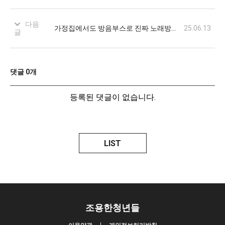
다음
가정집에서도 방음부스로 진짜 노래방처럼 즐기기
25.06.13
글
댓글
0
개
등록된 댓글이 없습니다.
LIST
조용한청년들