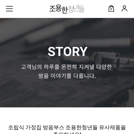
0
조립식 가정집 방음부스 조용한청년들 유사제품을