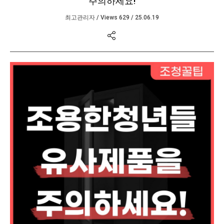
주의하세요!
최고관리자
/
Views 629
/
25.06.19
본문