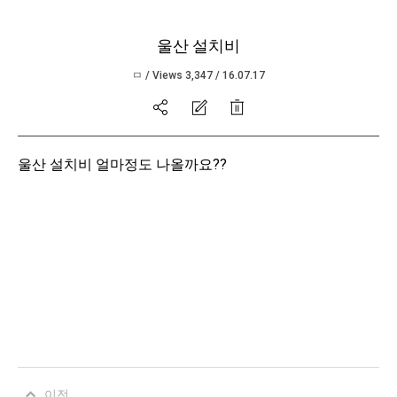
울산 설치비
ㅁ
/
Views 3,347
/
16.07.17
본문
울산 설치비 얼마정도 나올까요??
이전