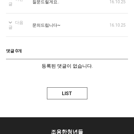
질문드릴게요..
16.10.25
글
다음
문의드립니다~
16.10.25
글
댓글
0
개
등록된 댓글이 없습니다.
LIST
조용한청년들