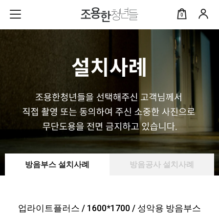
0
방음부스 설치사례
방음공사 설치사례
업라이트플러스 / 1600*1700 / 성악용 방음부스