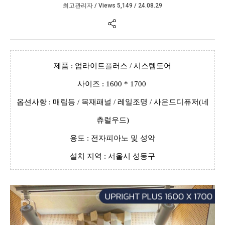
최고관리자
/
Views 5,149
/
24.08.29
본문
제품 : 업라이트플러스 / 시스템도어
사이즈 : 1600 * 1700
옵션사항 : 매립등 / 목재패널 / 레일조명 / 사운드디퓨저(네
츄럴우드)
용도 : 전자피아노 및 성악
설치 지역 : 서울시 성동구